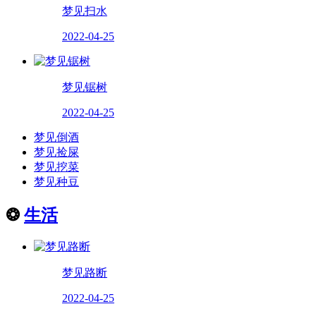
梦见扫水
2022-04-25
梦见锯树
2022-04-25
梦见倒酒
梦见捡屎
梦见挖菜
梦见种豆
❂
生活
梦见路断
2022-04-25