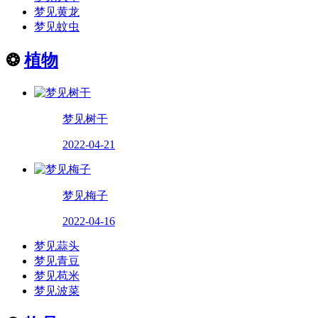
梦见黄龙
梦见蚊虫
❂
植物
梦见树干
2022-04-21
梦见梅子
2022-04-16
梦见蒜头
梦见青豆
梦见苞米
梦见波菜