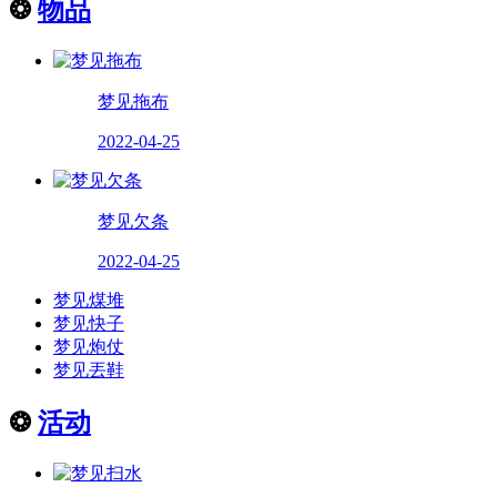
❂
物品
梦见拖布
2022-04-25
梦见欠条
2022-04-25
梦见煤堆
梦见快子
梦见炮仗
梦见丟鞋
❂
活动