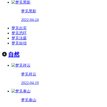
梦见黑影
2022-04-24
梦见出宾
梦见恐吓
梦见法庭
梦见短信
❂
自然
梦见祥云
2022-04-19
梦见泰山