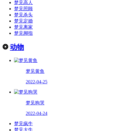
梦见高人
梦见照顾
梦见杀头
梦见定婚
梦见离家
梦见脚指
❂
动物
梦见黄鱼
2022-04-25
梦见狗哭
2022-04-24
梦见疯牛
梦见大牛