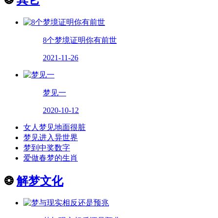
8个梦境证明你有前世
2021-11-26
梦见一
2020-10-12
女人梦见地面很脏
梦见进入异世界
梦到中奖数字
爱做春梦的生肖
❂
解梦文化