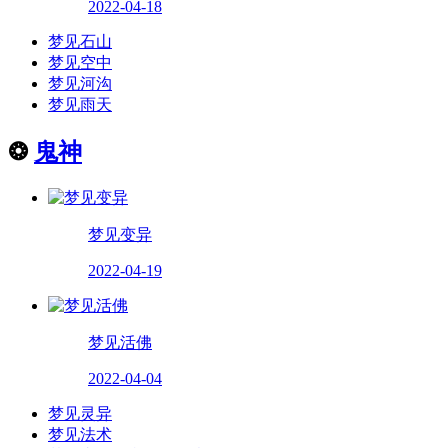
2022-04-18
梦见石山
梦见空中
梦见河沟
梦见雨天
❂
鬼神
梦见变异
2022-04-19
梦见活佛
2022-04-04
梦见灵异
梦见法术